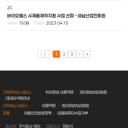
20
바이오헬스 시제품제작지원 사업 선정 - 성남산업진흥원
1508
2023.04.15
1
2
3
가족주치의 서비스
위치정보 이용약관
개인정보처리방침
데이터삭제안내
기억하뇌 서비스
이용약관
개인정보처리방침
공통
아동안전보호정책
이메일무단수집거부
회사명
주식회사 웨이
대표이사
정회석