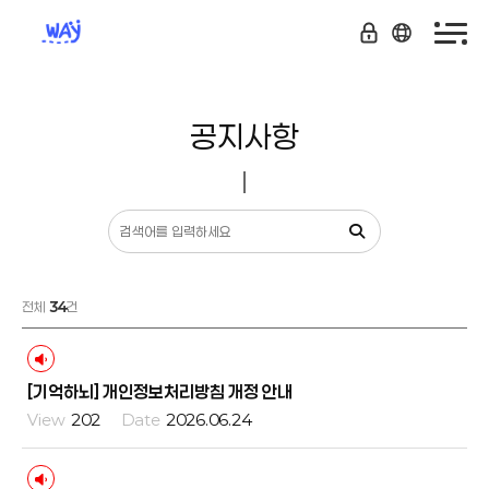
공지사항
전체
34
건
[기억하뇌] 개인정보처리방침 개정 안내
202
2026.06.24