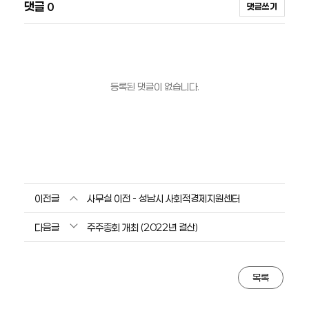
댓글
0
댓글쓰기
등록된 댓글이 없습니다.
이전글
사무실 이전 - 성남시 사회적경제지원센터
다음글
주주총회 개최 (2022년 결산)
목록