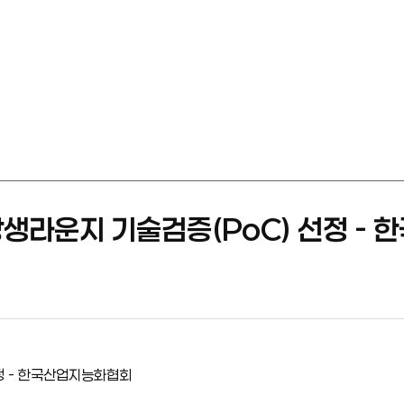
상생라운지 기술검증(PoC) 선정 -
정 - 한국산업지능화협회