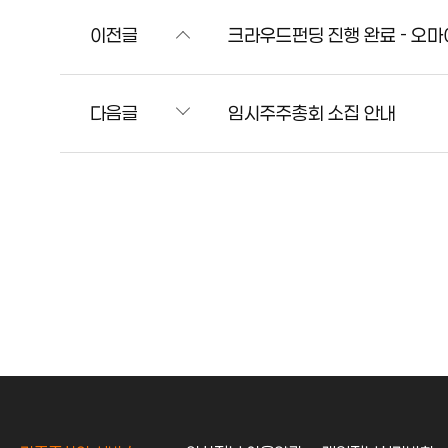
이전글
크라우드펀딩 진행 완료 - 오
다음글
임시주주총회 소집 안내