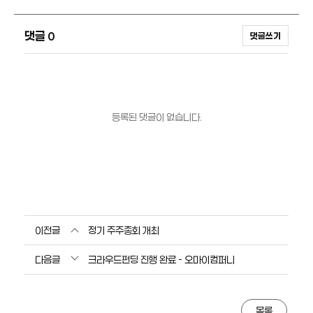
댓글
0
댓글쓰기
등록된 댓글이 없습니다.
이전글
정기 주주총회 개최
다음글
크라우드펀딩 진행 완료 - 오마이컴퍼니
목록