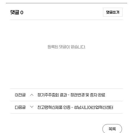
댓글
0
댓글쓰기
등록된 댓글이 없습니다.
이전글
정기주주총회 결과 - 정관변경 및 증자 완료
다음글
친고령혁신제품 인증 - 성남시니어산업혁신센터
목록