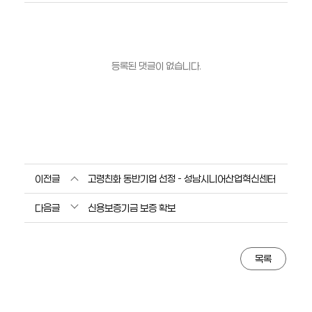
등록된 댓글이 없습니다.
이전글
고령친화 동반기업 선정 - 성남시니어산업혁신센터
다음글
신용보증기금 보증 확보
목록