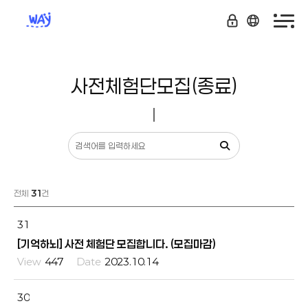
사전체험단모집(종료)
전체
31
건
31
[기억하뇌] 사전 체험단 모집합니다. (모집마감)
447
2023.10.14
30