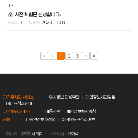
17
사전 체험단 신청합니다.
1
2023.11.03
1
2
3
가족주치의 서비스
위치정보 이용약관
개인정보처리방침
데이터삭제안내
기억하뇌 서비스
이용약관
개인정보처리방침
공통
아동안전보호정책
이메일무단수집거부
회사명
주식회사 웨이
대표이사
정회석