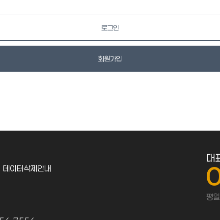
로그인
회원가입
대
데이터삭제안내
평일