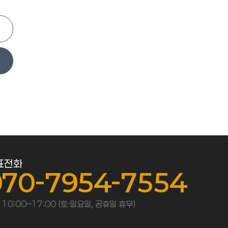
표전화
070-7954-7554
 10:00~17:00 (토·일요일, 공휴일 휴무)