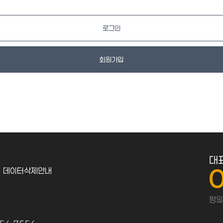
로그인
회원가입
대
데이터삭제안내
평일