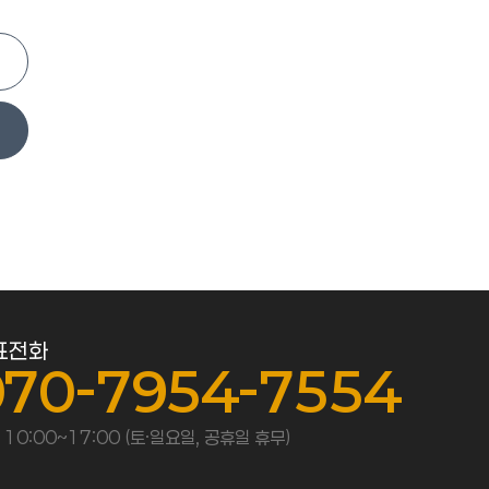
표전화
070-7954-7554
 10:00~17:00 (토·일요일, 공휴일 휴무)