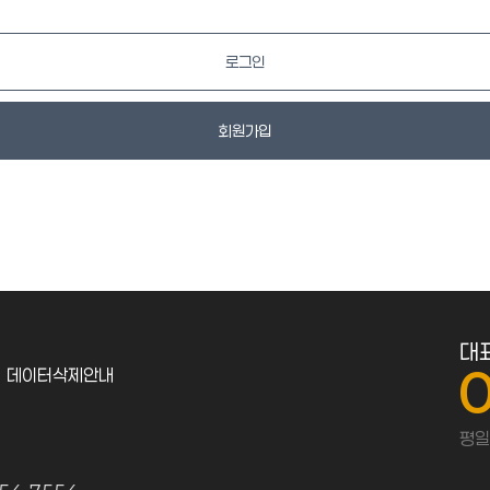
로그인
회원가입
대
데이터삭제안내
평일