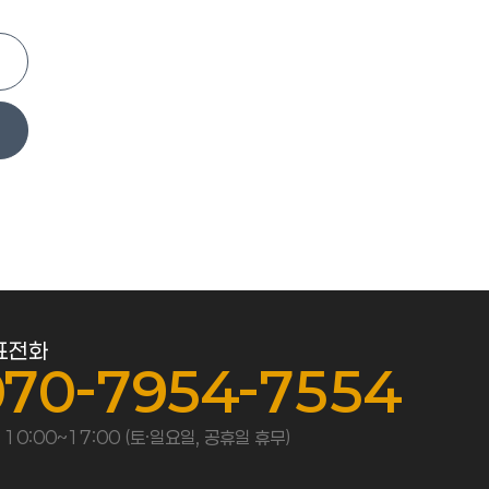
표전화
070-7954-7554
 10:00~17:00 (토·일요일, 공휴일 휴무)